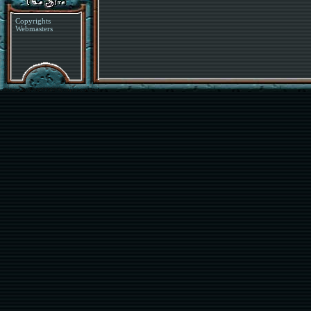
Copyrights
Webmasters