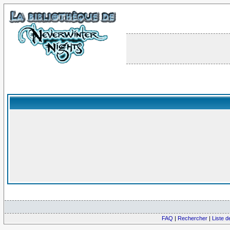
FAQ
|
Rechercher
|
Liste 