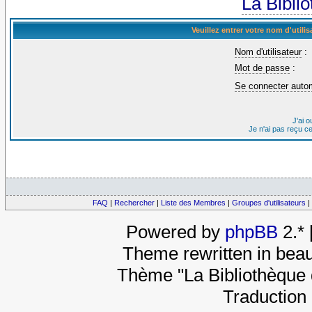
La Bibli
Veuillez entrer votre nom d'util
Nom d'utilisateur
:
Mot de passe
:
Se connecter auto
J'ai 
Je n'ai pas reçu c
FAQ
|
Rechercher
|
Liste des Membres
|
Groupes d'utilisateurs
|
Powered by
phpBB
2.*
Theme rewritten in beau
Thème "La Bibliothèque 
Traduction 