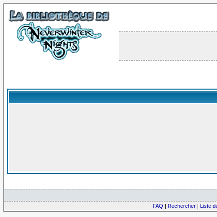
FAQ
|
Rechercher
|
Liste 