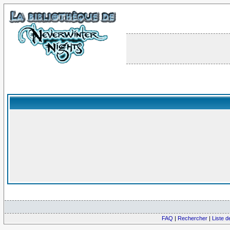
FAQ
|
Rechercher
|
Liste 