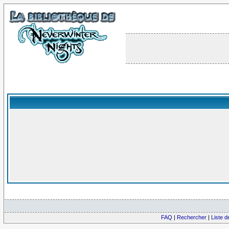
FAQ
|
Rechercher
|
Liste 