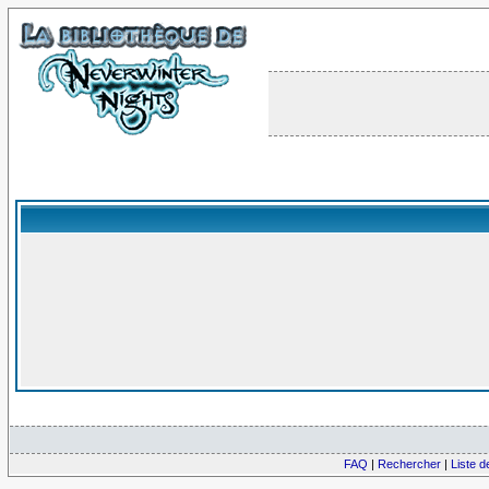
FAQ
|
Rechercher
|
Liste 