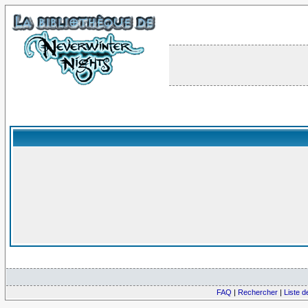
FAQ
|
Rechercher
|
Liste 