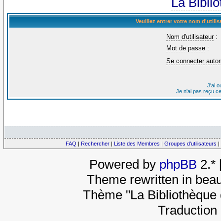
La Bibli
Veuillez entrer votre nom d'util
Nom d'utilisateur
:
Mot de passe
:
Se connecter auto
J'ai 
Je n'ai pas reçu c
FAQ
|
Rechercher
|
Liste des Membres
|
Groupes d'utilisateurs
|
Powered by
phpBB
2.*
Theme rewritten in beau
Thème "La Bibliothèque 
Traduction 