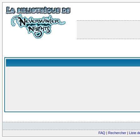
FAQ
|
Rechercher
|
Liste 