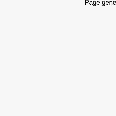
Page gene