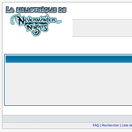
FAQ
|
Rechercher
|
Liste 