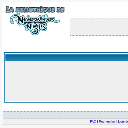
FAQ
|
Rechercher
|
Liste 