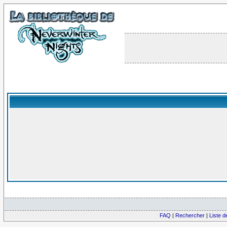
FAQ
|
Rechercher
|
Liste 