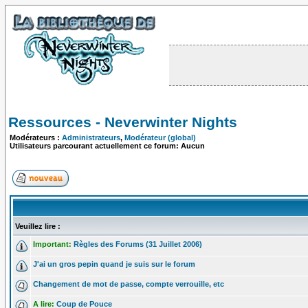
Ressources - Neverwinter Nights
Modérateurs :
Administrateurs
,
Modérateur (global)
Utilisateurs parcourant actuellement ce forum: Aucun
Veuillez lire :
Important:
Règles des Forums (31 Juillet 2006)
J'ai un gros pepin quand je suis sur le forum
Changement de mot de passe, compte verrouille, etc
A lire:
Coup de Pouce