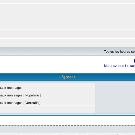
Toutes les heures s
Marquez tous les su
Légende :
eaux messages
aux messages [ Populaire ]
ux messages [ Verrouillé ]