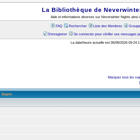
La Bibliothèque de Neverwinte
Aide et informations diverses sur Neverwinter Nights ains
FAQ
Rechercher
Liste des Membres
Groupes
S'enregistrer
Se connecter pour vérifier ses messages p
La date/heure actuelle est 06/08/2026 09:24:1
Marquez tous les su
Sujets