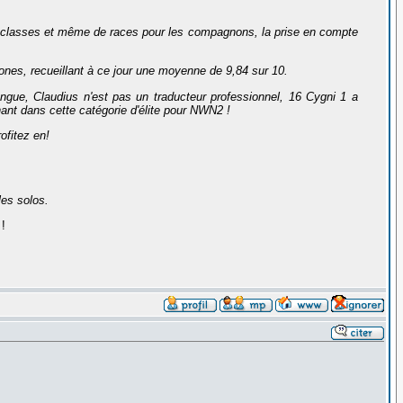
e classes et même de races pour les compagnons, la prise en compte
nes, recueillant à ce jour une moyenne de 9,84 sur 10.
gue, Claudius n'est pas un traducteur professionnel,
16 Cygni
1 a
nt dans cette catégorie d'élite pour NWN2 !
ofitez en!
les solos.
!