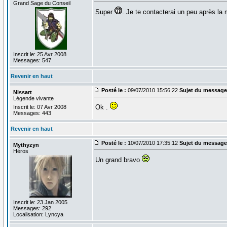
Grand Sage du Conseil
Super
. Je te contacterai un peu après la 
Inscrit le: 25 Avr 2008
Messages: 547
Revenir en haut
Posté le :
09/07/2010 15:56:22
Sujet du message
Nissart
Légende vivante
Ok .
Inscrit le: 07 Avr 2008
Messages: 443
Revenir en haut
Posté le :
10/07/2010 17:35:12
Sujet du message
Mythyzyn
Héros
Un grand bravo
Inscrit le: 23 Jan 2005
Messages: 292
Localisation: Lyncya