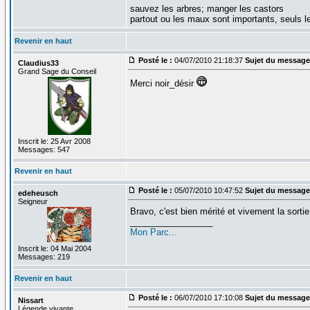
sauvez les arbres; manger les castors
partout ou les maux sont importants, seuls 
Revenir en haut
Posté le :
04/07/2010 21:18:37
Sujet du message
Claudius33
Grand Sage du Conseil
Merci noir_désir
Inscrit le: 25 Avr 2008
Messages: 547
Revenir en haut
Posté le :
05/07/2010 10:47:52
Sujet du message
edeheusch
Seigneur
Bravo, c'est bien mérité et vivement la sortie
_________________
Mon Parc...
Inscrit le: 04 Mai 2004
Messages: 219
Revenir en haut
Posté le :
06/07/2010 17:10:08
Sujet du message
Nissart
Légende vivante