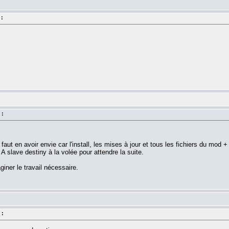
 :
 :
l faut en avoir envie car l'install, les mises à jour et tous les fichiers du mod
 A slave destiny à la volée pour attendre la suite.
giner le travail nécessaire.
 :