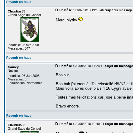
Revenir en haut
Posté le :
11/07/2010 19:19:46
Sujet du message
Claudius33
Grand Sage du Conseil
Merci Mythy
Inscrit le: 25 Avr 2008
Messages: 547
Revenir en haut
Posté le :
20/08/2010 17:24:42
Sujet du message
founey
Novice
Bonjour,
Inscrit le: 06 Jan 2005
Messages: 6
Localisation: Normandie
Bon bah j'ai craqué. J'ai réinstallé NWN2 et i
Mais voilà après quel plaisir! 16 Cygni avalé,
Toutes mes félicitations car j'ose à peine ima
Bravo encore.
Revenir en haut
Posté le :
22/08/2010 19:40:21
Sujet du message
Claudius33
Grand Sage du Conseil