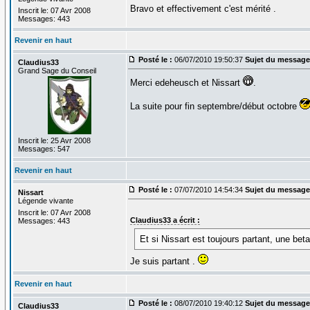
Bravo et effectivement c'est mérité .
Inscrit le: 07 Avr 2008
Messages: 443
Revenir en haut
Posté le :
06/07/2010 19:50:37
Sujet du message
Claudius33
Grand Sage du Conseil
Merci edeheusch et Nissart
.
La suite pour fin septembre/début octobre
Inscrit le: 25 Avr 2008
Messages: 547
Revenir en haut
Posté le :
07/07/2010 14:54:34
Sujet du message
Nissart
Légende vivante
Inscrit le: 07 Avr 2008
Claudius33 a écrit :
Messages: 443
Et si Nissart est toujours partant, une beta 
Je suis partant .
Revenir en haut
Posté le :
08/07/2010 19:40:12
Sujet du message
Claudius33