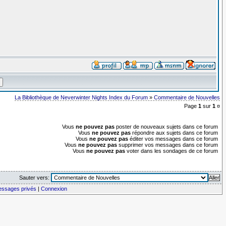
La Bibliothèque de Neverwinter Nights Index du Forum
»
Commentaire de Nouvelles
Page
1
sur
1
¤
Vous
ne pouvez pas
poster de nouveaux sujets dans ce forum
Vous
ne pouvez pas
répondre aux sujets dans ce forum
Vous
ne pouvez pas
éditer vos messages dans ce forum
Vous
ne pouvez pas
supprimer vos messages dans ce forum
Vous
ne pouvez pas
voter dans les sondages de ce forum
Sauter vers:
messages privés
|
Connexion