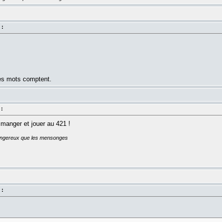
 :
les mots comptent.
 :
e manger et jouer au 421 !
dangereux que les mensonges
 :