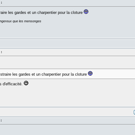
 :
straire les gardes et un charpentier pour la cloture
dangereux que les mensonges
 :
distraire les gardes et un charpentier pour la cloture
 d'efficacité.
 :