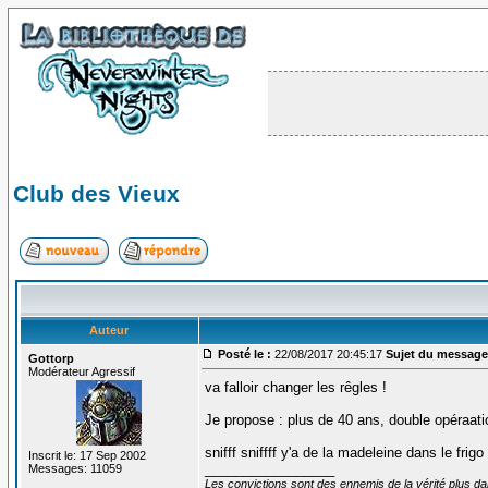
Club des Vieux
Auteur
Posté le :
22/08/2017 20:45:17
Sujet du message
Gottorp
Modérateur Agressif
va falloir changer les rêgles !
Je propose : plus de 40 ans, double opéraatio
snifff sniffff y'a de la madeleine dans le frigo
Inscrit le: 17 Sep 2002
_________________
Messages: 11059
Les convictions sont des ennemis de la vérité plus 