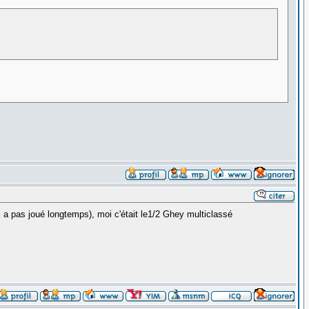
 il a pas joué longtemps), moi c'était le1/2 Ghey multiclassé