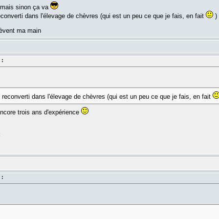
 mais sinon ça va
econverti dans l'élevage de chèvres (qui est un peu ce que je fais, en fait
)
 lèvent ma main
 :
i reconverti dans l'élevage de chèvres (qui est un peu ce que je fais, en fait
ncore trois ans d'expérience
k
 :