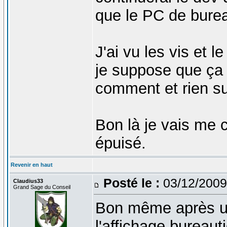
que le PC de burea
J'ai vu les vis et l
je suppose que ça 
comment et rien sur
Bon là je vais me 
épuisé.
Revenir en haut
Posté le :
03/12/2009
Claudius33
Grand Sage du Conseil
Bon même après u
l'affichage bureaut