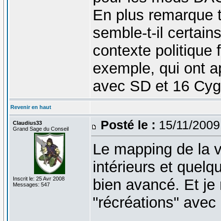
En plus remarque 
semble-t-il certai
contexte politique 
exemple, qui ont 
avec SD et 16 Cyg
Revenir en haut
Posté le :
15/11/2009
Claudius33
Grand Sage du Conseil
Le mapping de la vi
intérieurs et quelq
Inscrit le: 25 Avr 2008
bien avancé. Et je
Messages: 547
"récréations" avec