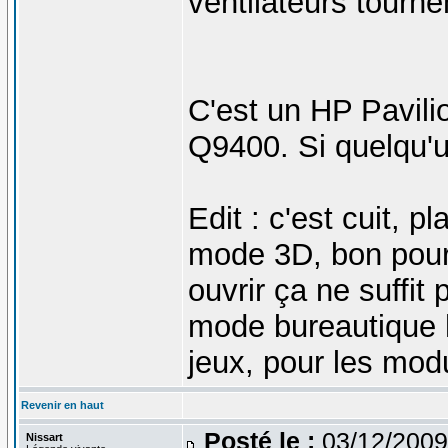
ventilateurs tourne
C'est un HP Pavili
Q9400. Si quelqu'un
Edit : c'est cuit,
mode 3D, bon pour 
ouvrir ça ne suffit
mode bureautique 
jeux, pour les modu
Revenir en haut
Posté le :
03/12/2009
Nissart