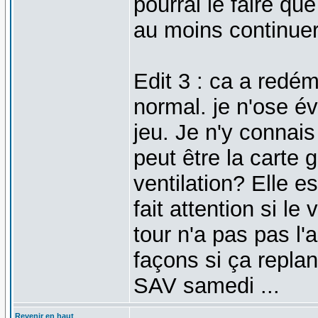
pourrai le faire qu
au moins continuer
Edit 3 : ca a redé
normal. je n'ose é
jeu. Je n'y connais
peut être la carte 
ventilation? Elle 
fait attention si le
tour n'a pas pas l'
façons si ça replan
SAV samedi ...
Revenir en haut