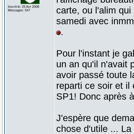
Inscrit le: 25 Avr 2008
carte, ou l'alim qu
Messages: 547
samedi avec inmmo
.
Pour l'instant je ga
un an qu'il n'avait
avoir passé toute la
reparti ce soir et il
SP1! Donc après à 
J'espère que demai
chose d'utile ... L