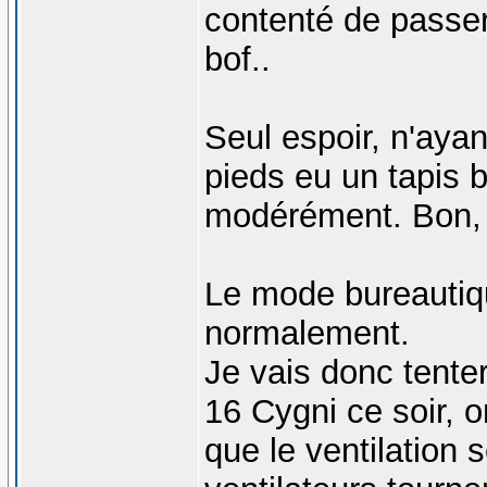
contenté de passer 
bof..
Seul espoir, n'ayant
pieds eu un tapis b
modérément. Bon, j'
Le mode bureautiqu
normalement.
Je vais donc tente
16 Cygni ce soir, o
que le ventilation s