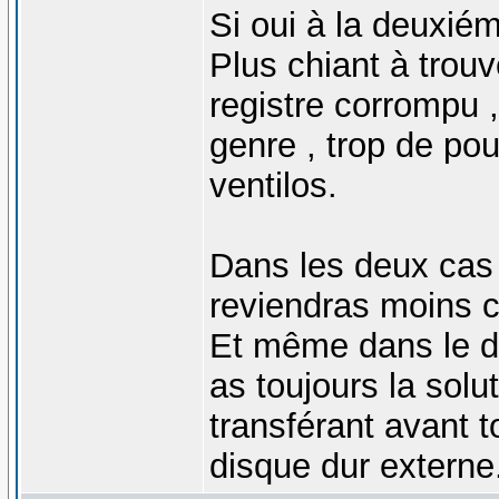
Si oui à la deuxié
Plus chiant à trouv
registre corrompu ,
genre , trop de po
ventilos.
Dans les deux cas ,
reviendras moins c
Et même dans le de
as toujours la sol
transférant avant t
disque dur externe