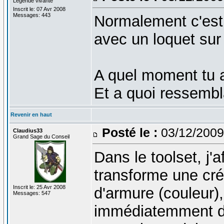
Légende vivante
Inscrit le: 07 Avr 2008
Messages: 443
Normalement c'est
avec un loquet sur 
A quel moment tu a
Et a quoi ressembla
Revenir en haut
Posté le :
03/12/2009
Claudius33
Grand Sage du Conseil
Dans le toolset, j'
transforme une créa
Inscrit le: 25 Avr 2008
d'armure (couleur),
Messages: 547
immédiatemment du