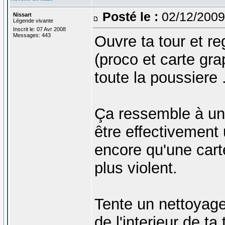
Posté le :
02/12/2009
Nissart
Légende vivante
Inscrit le: 07 Avr 2008
Messages: 443
Ouvre ta tour et reg
(proco et carte gra
toute la poussiere 
Ça ressemble à une
être effectivement 
encore qu'une cart
plus violent.
Tente un nettoyage
de l'interieur de ta 