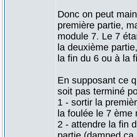
Donc on peut maint
première partie, ma
module 7. Le 7 étan
la deuxième partie,
la fin du 6 ou à la 
En supposant ce qu
soit pas terminé po
1 - sortir la premi
la foulée le 7 ème 
2 - attendre la fin
partie (damned ça