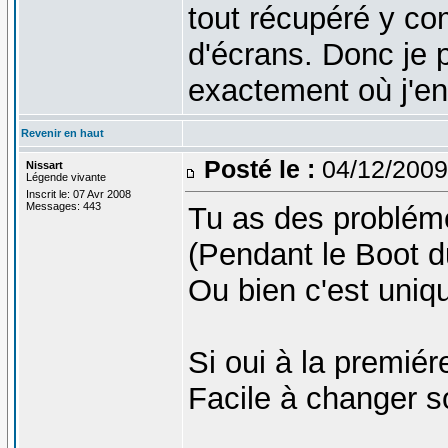
tout récupéré y co
d'écrans. Donc je p
exactement où j'en
Revenir en haut
Posté le :
04/12/2009
Nissart
Légende vivante
Inscrit le: 07 Avr 2008
Messages: 443
Tu as des problém
(Pendant le Boot d
Ou bien c'est uni
Si oui à la premié
Facile à changer 