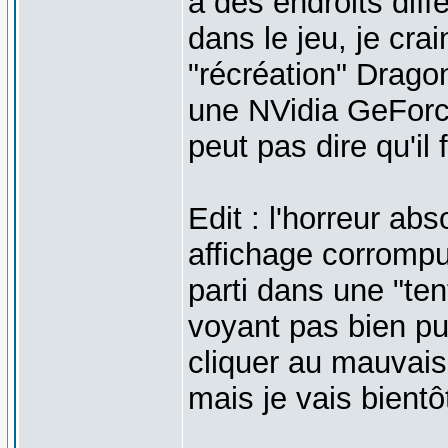
à des endroits diff
dans le jeu, je cra
"récréation" Drago
une NVidia GeForc
peut pas dire qu'il
Edit : l'horreur a
affichage corrompu 
parti dans une "ten
voyant pas bien pui
cliquer au mauvais e
mais je vais bientôt