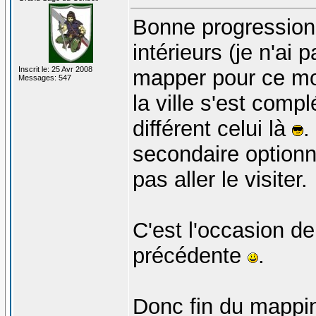
Bonne progression, 
intérieurs (je n'a
Inscrit le: 25 Avr 2008
mapper pour ce mo
Messages: 547
la ville s'est comp
différent celui là
.
secondaire optionn
pas aller le visiter.
C'est l'occasion de
précédente
.
Donc fin du mappin