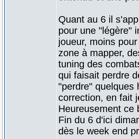
Quant au 6 il s'ap
pour une "légère" i
joueur, moins pour l
zone à mapper, des
tuning des combats
qui faisait perdre
"perdre" quelques h
correction, en fai
Heureusement ce b
Fin du 6 d'ici dima
dès le week end pr