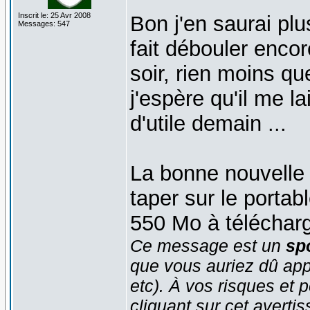
Inscrit le: 25 Avr 2008
Bon j'en saurai pl
Messages: 547
fait débouler encor
soir, rien moins q
j'espère qu'il me l
d'utile demain ...
La bonne nouvelle 
taper sur le portab
550 Mo à télécharg
Ce message est un
spo
que vous auriez dû app
etc). À vos risques et p
cliquant sur cet averti