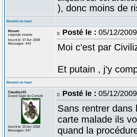
), donc moins de ri
Revenir en haut
Posté le :
05/12/2009
Nissart
Légende vivante
Inscrit le: 07 Avr 2008
Messages: 443
Moi c'est par Civil
Et putain , j'y com
Revenir en haut
Posté le :
05/12/2009
Claudius33
Grand Sage du Conseil
Sans rentrer dans l
carte malade ils v
Inscrit le: 25 Avr 2008
quand la procédure 
Messages: 547