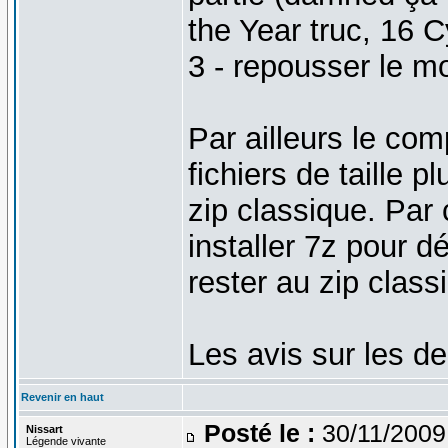
the Year truc, 16 C
3 - repousser le m
Par ailleurs le co
fichiers de taille 
zip classique. Par 
installer 7z pour d
rester au zip class
Les avis sur les d
Revenir en haut
Posté le :
30/11/2009
Nissart
Légende vivante