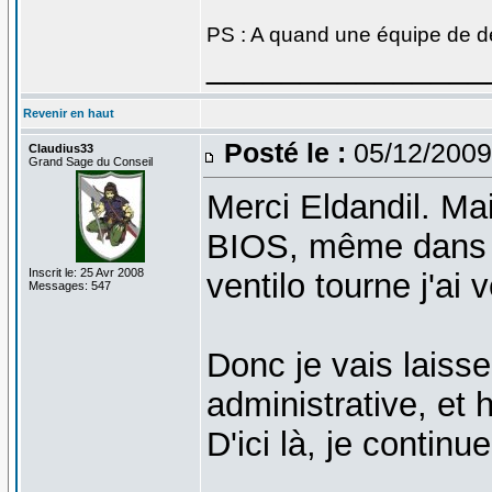
PS : A quand une équipe de 
_______________
Revenir en haut
Posté le :
05/12/2009
Claudius33
Grand Sage du Conseil
Merci Eldandil. Mai
BIOS, même dans l
Inscrit le: 25 Avr 2008
ventilo tourne j'ai v
Messages: 547
Donc je vais laisse
administrative, et 
D'ici là, je continu