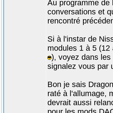
Au programme de l
conversations et 
rencontré précéd
Si à l'instar de Ni
modules 1 à 5 (12
), voyez dans les 
signalez vous par
Bon je sais Dragon
raté à l'allumage, m
devrait aussi relan
pour les mods DAO i