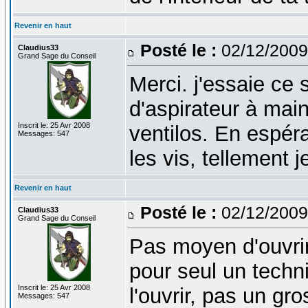
Revenir en haut
Posté le :
02/12/2009
Claudius33
Grand Sage du Conseil
Merci. j'essaie ce 
d'aspirateur à main
Inscrit le: 25 Avr 2008
ventilos. En espéra
Messages: 547
les vis, tellement j
Revenir en haut
Posté le :
02/12/2009
Claudius33
Grand Sage du Conseil
Pas moyen d'ouvrir
pour seul un techni
Inscrit le: 25 Avr 2008
l'ouvrir, pas un g
Messages: 547