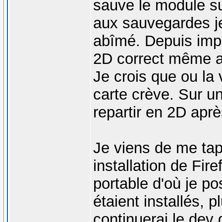
sauve le module su
aux sauvegardes je
abîmé. Depuis imp
2D correct même ap
Je crois que ou la v
carte crève. Sur u
repartir en 2D apr
Je viens de me tap
installation de Fir
portable d'où je 
étaient installés, p
continuerai le dev