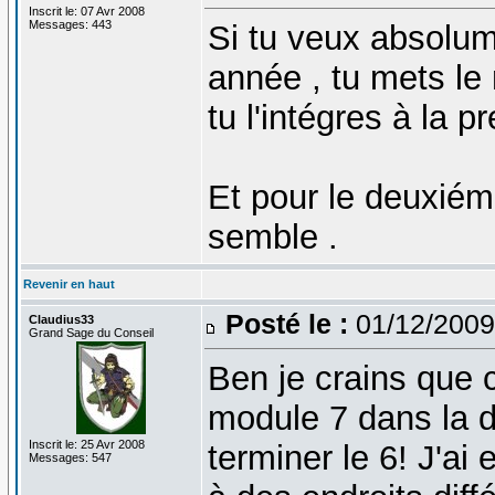
Inscrit le: 07 Avr 2008
Messages: 443
Si tu veux absolume
année , tu mets le
tu l'intégres à la p
Et pour le deuxiéme 
semble .
Revenir en haut
Posté le :
01/12/2009
Claudius33
Grand Sage du Conseil
Ben je crains que 
module 7 dans la de
Inscrit le: 25 Avr 2008
terminer le 6! J'ai
Messages: 547