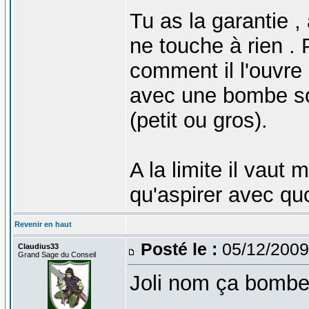
Tu as la garantie ,
ne touche à rien .
comment il l'ouvre ,
avec une bombe sou
(petit ou gros).
A la limite il vaut
qu'aspirer avec quo
Revenir en haut
Posté le :
05/12/2009
Claudius33
Grand Sage du Conseil
Joli nom ça bombe