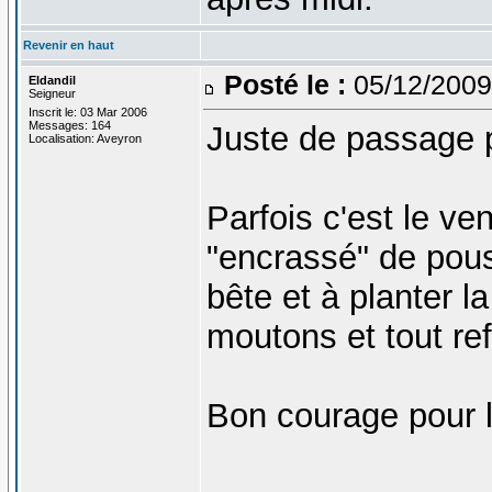
Revenir en haut
Posté le :
05/12/2009
Eldandil
Seigneur
Inscrit le: 03 Mar 2006
Messages: 164
Juste de passage pa
Localisation: Aveyron
Parfois c'est le ven
"encrassé" de pouss
bête et à planter la
moutons et tout r
Bon courage pour