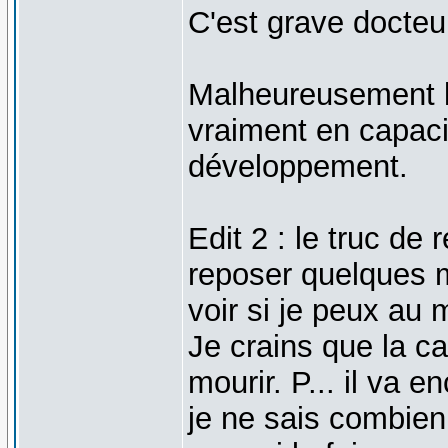
C'est grave docte
Malheureusement l
vraiment en capaci
développement.
Edit 2 : le truc de 
reposer quelques m
voir si je peux au 
Je crains que la ca
mourir. P... il va en
je ne sais combien