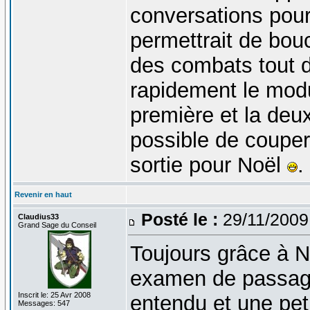
conversations pour
permettrait de bouc
des combats tout 
rapidement le modul
première et la deux
possible de couper 
sortie pour Noël
.
Revenir en haut
Posté le :
29/11/2009
Claudius33
Grand Sage du Conseil
Toujours grâce à N
examen de passa
Inscrit le: 25 Avr 2008
entendu et une pet
Messages: 547