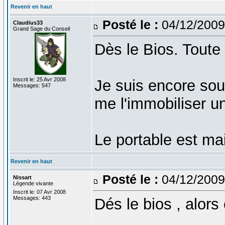
Revenir en haut
Posté le :
04/12/2009
Claudius33
Grand Sage du Conseil
Dès le Bios. Toute 
Inscrit le: 25 Avr 2008
Je suis encore sou
Messages: 547
me l'immobiliser u
Le portable est ma
Revenir en haut
Posté le :
04/12/2009
Nissart
Légende vivante
Inscrit le: 07 Avr 2008
Messages: 443
Dés le bios , alors