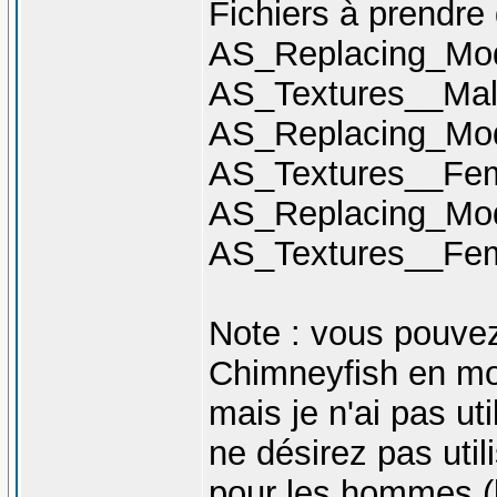
Fichiers à prendre 
AS_Replacing_Mod
AS_Textures__Mal
AS_Replacing_Mod
AS_Textures__Fe
AS_Replacing_Mod
AS_Textures__Fem
Note : vous pouvez
Chimneyfish en mod
mais je n'ai pas ut
ne désirez pas uti
pour les hommes (l