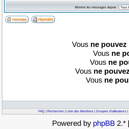
Montrer les messages depuis :
Vous
ne pouvez
Vous
ne p
Vous
ne po
Vous
ne pouvez
Vous
ne pou
FAQ
|
Rechercher
|
Liste des Membres
|
Groupes d'utilisateurs
|
Powered by
phpBB
2.*