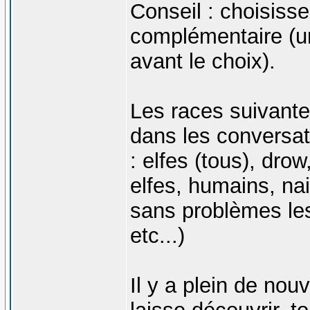
Conseil : choisis
complémentaire (u
avant le choix).
Les races suivante
dans les conversat
: elfes (tous), dro
elfes, humains, na
sans problèmes les 
etc...)
Il y a plein de no