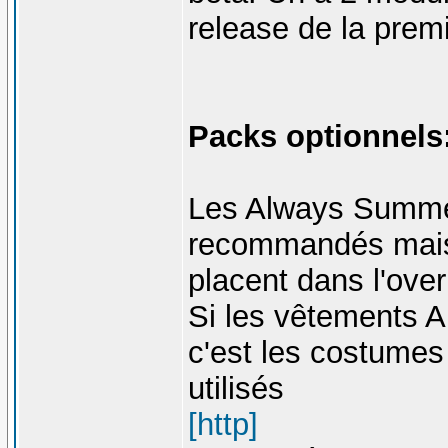
release de la premi
Packs optionnels
Les Always Summe
recommandés mais p
placent dans l'over
Si les vêtements A
c'est les costume
utilisés
[http]