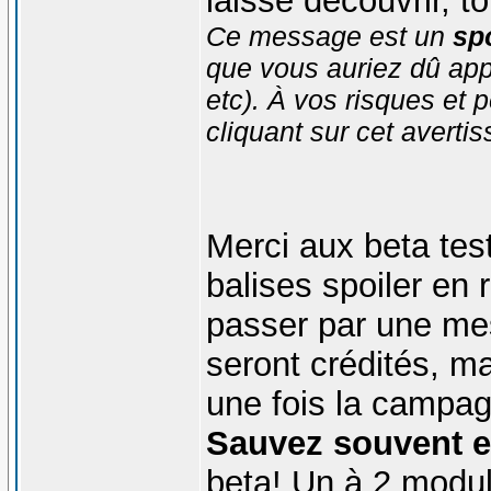
laisse découvrir, t
Ce message est un
spo
que vous auriez dû app
etc). À vos risques et p
cliquant sur cet averti
Merci aux beta test
balises spoiler en
passer par une mes
seront crédités, m
une fois la campa
Sauvez souvent et
beta! Un à 2 modul