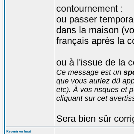
contournement :
ou passer temporai
dans la maison (voi
français après la c
ou à l'issue de la 
Ce message est un
spo
que vous auriez dû app
etc). À vos risques et p
cliquant sur cet averti
Sera bien sûr corri
Revenir en haut