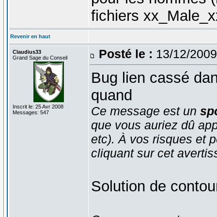
fichiers xx_Male_
Revenir en haut
Posté le :
13/12/2009
Claudius33
Grand Sage du Conseil
Bug lien cassé da
quand
Inscrit le: 25 Avr 2008
Ce message est un
spo
Messages: 547
que vous auriez dû app
etc). À vos risques et p
cliquant sur cet averti
Solution de contou