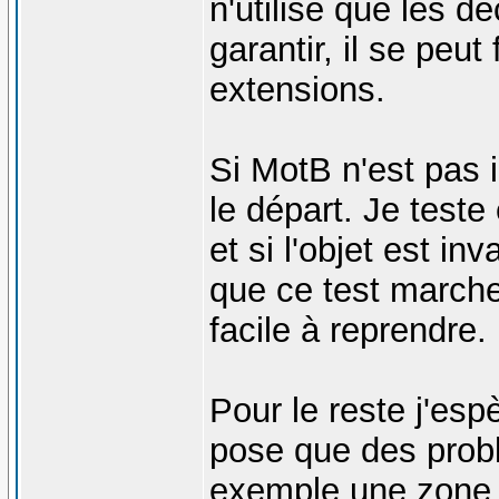
n'utilise que les d
garantir, il se peu
extensions.
Si MotB n'est pas i
le départ. Je teste
et si l'objet est in
que ce test marche
facile à reprendre.
Pour le reste j'es
pose que des prob
exemple une zone in