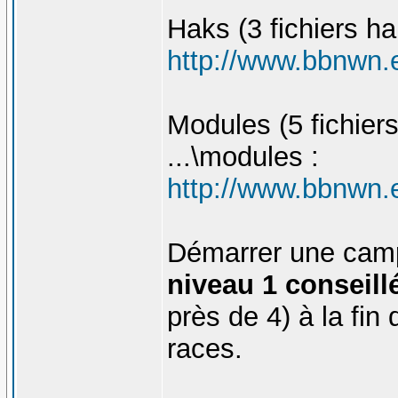
Haks (3 fichiers h
http://www.bbnwn.
Modules (5 fichie
...\modules :
http://www.bbnwn.
Démarrer une camp
niveau 1 conseill
près de 4) à la fin
races.