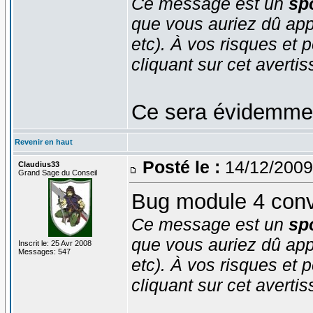
Ce message est un
spo
que vous auriez dû app
etc). À vos risques et p
cliquant sur cet averti
Ce sera évidemment
Revenir en haut
Posté le :
14/12/2009
Claudius33
Grand Sage du Conseil
Bug module 4 conve
Ce message est un
spo
que vous auriez dû app
Inscrit le: 25 Avr 2008
Messages: 547
etc). À vos risques et p
cliquant sur cet averti