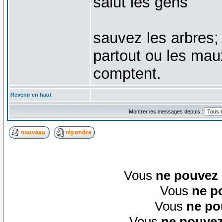
salut les gens
sauvez les arbres;
partout ou les mau
comptent.
Revenir en haut
Montrer les messages depuis :
Vous
ne pouvez
Vous
ne p
Vous
ne po
Vous
ne pouvez