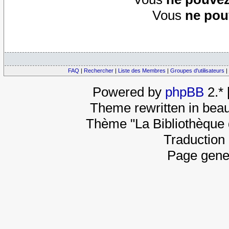
Vous
ne pou
FAQ
|
Rechercher
|
Liste des Membres
|
Groupes d'utilisateurs
|
Powered by
phpBB
2.*
Theme rewritten in beau
Thème "La Bibliothèque 
Traduction 
Page gene