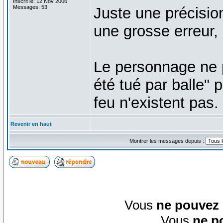
Inscrit le: 12 Nov 2006
Messages: 53
Juste une précision 
une grosse erreur,
Le personnage ne 
été tué par balle" 
feu n'existent pas.
Revenir en haut
Montrer les messages depuis :
Vous
ne pouvez
Vous
ne p