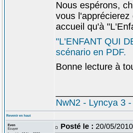
Nous espérons, che
vous l'apprécierez 
accueil qu'à "L'Enf
"L'ENFANT QUI DE
scénario en PDF.
Bonne lecture à to
_______________
NwN2 - Lyncya 3 -
Revenir en haut
Posté le :
20/05/2010
Even
Ecuyer