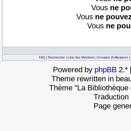
Vous
ne po
Vous
ne pouvez
Vous
ne pou
FAQ
|
Rechercher
|
Liste des Membres
|
Groupes d'utilisateurs
|
Powered by
phpBB
2.*
Theme rewritten in beau
Thème "La Bibliothèque 
Traduction 
Page gener