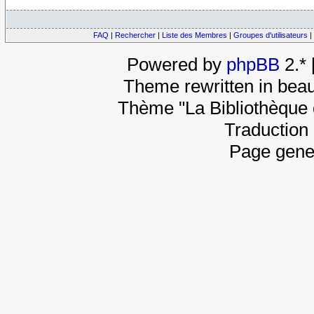
FAQ
|
Rechercher
|
Liste des Membres
|
Groupes d'utilisateurs
|
Powered by
phpBB
2.*
Theme rewritten in beau
Thème "La Bibliothèque 
Traduction 
Page gene