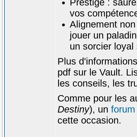
Prestige : saur
vos compétences
Alignement non 
jouer un paladi
un sorcier loyal
Plus d'information
pdf sur le Vault. Li
les conseils, les tr
Comme pour les au
Destiny
), un
forum
cette occasion.