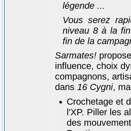
légende ...
Vous serez rap
niveau 8 à la fi
fin de la campag
Sarmates!
propose
influence, choix d
compagnons, artisa
dans
16 Cygni
, ma
Crochetage et 
l'XP. Piller les 
des mouvements