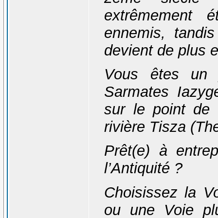
extrêmement é
ennemis, tandis 
devient de plus 
Vous êtes un 
Sarmates Iazyges
sur le point de
rivière Tisza (The
Prêt(e) à entre
l’Antiquité ?
Choisissez la Vo
ou une Voie plu