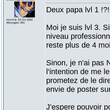
Deux papa lvl 1 !?!
Inscrit le: 02 Oct 2002
Messages: 801
Moi je suis lvl 3. 
niveau professionnel
reste plus de 4 moi
Sinon, je n'ai pas
l'intention de me 
prometez de le dir
envie de poster su
J'espere pouvoir p