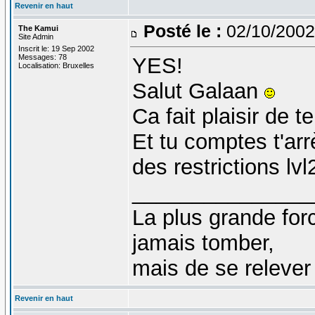
Revenir en haut
Posté le :
02/10/2002
The Kamui
Site Admin
Inscrit le: 19 Sep 2002
Messages: 78
YES!
Localisation: Bruxelles
Salut Galaan
Ca fait plaisir de 
Et tu comptes t'arr
des restrictions l
_______________
La plus grande fo
jamais tomber,
mais de se relever
Revenir en haut