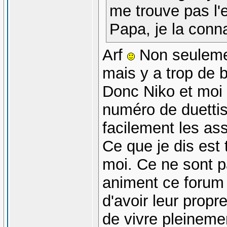
me trouve pas l'
Papa, je la conna
Arf
Non seulemen
mais y a trop de b
Donc Niko et moi 
numéro de duettis
facilement les as
Ce que je dis est 
moi. Ce ne sont pa
animent ce forum a
d'avoir leur propr
de vivre pleinemen