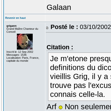
Galaan
Revenir en haut
Posté le :
03/10/2002
grigann
Grand Maître Chanteur du
Conseil
Citation :
Inscrit le: 12 Sep 2002
Messages: 1536
Je m'etone presqu
Localisation: Paris, France,
capitale du monde
definitions du dic
vieillis Grig, il y 
trouve pas l'excus
connais celle-la.
Arf
Non seulement