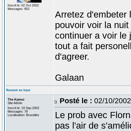
Inscrit le: 02 Oct 2002
Messages: 801
Arretez d'embeter l
pouvoir voir la nui
continuer a voir le
tout a fait persone
d'agreer.
Galaan
Revenir en haut
Posté le :
02/10/2002
The Kamui
Site Admin
Inscrit le: 19 Sep 2002
Messages: 78
Le prob avec Florn 
Localisation: Bruxelles
pas l'air de s'amél