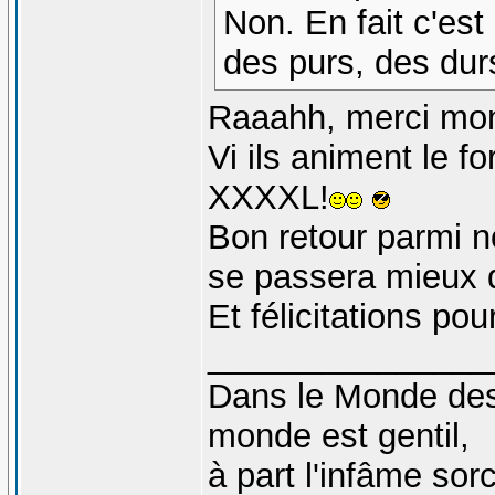
Non. En fait c'est
des purs, des durs
Raaahh, merci mon
Vi ils animent le f
XXXXL!
Bon retour parmi n
se passera mieux 
Et félicitations pou
_______________
Dans le Monde des 
monde est gentil,
à part l'infâme sorc