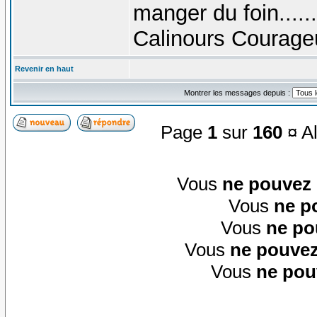
manger du foin......
Calinours Courage
Revenir en haut
Montrer les messages depuis :
Page
1
sur
160
¤ Al
Vous
ne pouvez
Vous
ne p
Vous
ne po
Vous
ne pouvez
Vous
ne pou