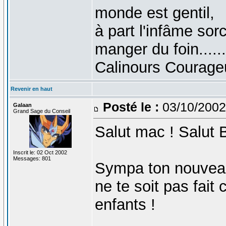
monde est gentil,
à part l'infâme sorc
manger du foin......
Calinours Courage
Revenir en haut
Posté le :
03/10/2002
Galaan
Grand Sage du Conseil
Salut mac ! Salut B
Inscrit le: 02 Oct 2002
Messages: 801
Sympa ton nouveau
ne te soit pas fait
enfants !