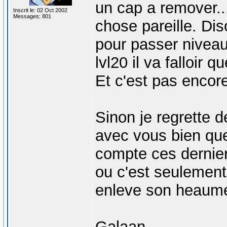
un cap a remover..
Inscrit le: 02 Oct 2002
Messages: 801
chose pareille. Di
pour passer niveau 
lvl20 il va falloir 
Et c'est pas encor
Sinon je regrette 
avec vous bien que
compte ces dernier
ou c'est seulement
enleve son heaume
Galaan