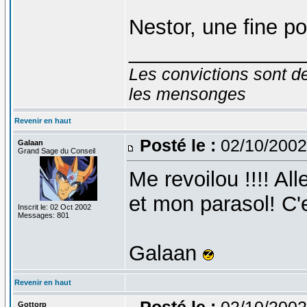
Nestor, une fine po
_______________
Les convictions sont d
les mensonges
Revenir en haut
Posté le :
02/10/2002
Galaan
Grand Sage du Conseil
Me revoilou !!!! Al
et mon parasol! C'e
Inscrit le: 02 Oct 2002
Messages: 801
Galaan
Revenir en haut
Posté le :
02/10/2002
Gottorp