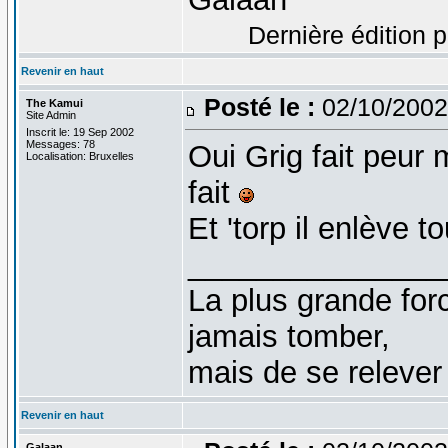
Dernière édition p
Revenir en haut
Posté le :
02/10/2002
The Kamui
Site Admin
Inscrit le: 19 Sep 2002
Messages: 78
Oui Grig fait peur 
Localisation: Bruxelles
fait
Et 'torp il enlève 
_______________
La plus grande fo
jamais tomber,
mais de se relever
Revenir en haut
Galaan