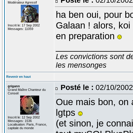
Modérateur Agressif
ha ben oui, pour b
Galaan ! alors, koi
Inscrit le: 17 Sep 2002
Messages: 11059
en preparation
_______________
Les convictions sont d
les mensonges
Revenir en haut
Posté le :
02/10/2002
grigann
Grand Maître Chanteur du
Conseil
Oue mais bon, on ar
lgtps
Inscrit le: 12 Sep 2002
(et sinon, je conn
Messages: 1536
Localisation: Paris, France,
capitale du monde