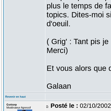
plus le temps de f
topics. Dites-moi s
d'oeuil.
( Grig' : Tant pis j
Merci)
Et vous alors que
Galaan
Revenir en haut
Posté le :
02/10/2002
Gottorp
Modérateur Agressif