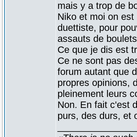
mais y a trop de bo
Niko et moi on est
duettiste, pour pou
assauts de boulets
Ce que je dis est t
Ce ne sont pas des
forum autant que d'a
propres opinions, d
pleinement leurs co
Non. En fait c'est 
purs, des durs, et 
_______________