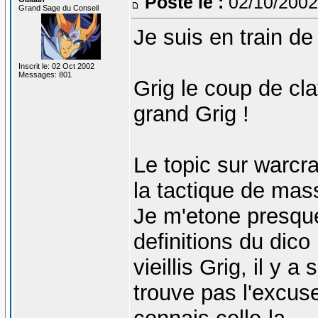
Posté le :
02/10/2002
Grand Sage du Conseil
Je suis en train de
Inscrit le: 02 Oct 2002
Messages: 801
Grig le coup de clav
grand Grig !
Le topic sur warcraf
la tactique de mas
Je m'etone presque
definitions du dico
vieillis Grig, il y a
trouve pas l'excuse