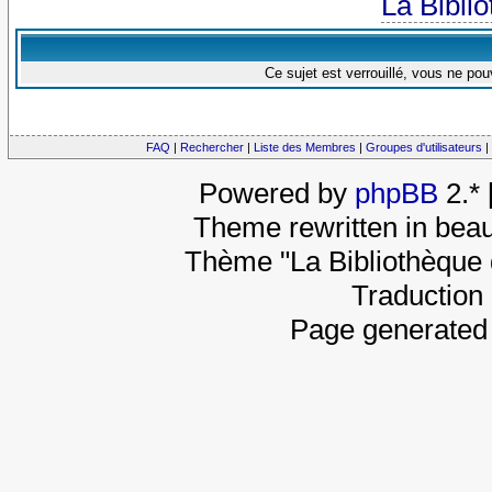
La Bibli
Ce sujet est verrouillé, vous ne po
FAQ
|
Rechercher
|
Liste des Membres
|
Groupes d'utilisateurs
|
Powered by
phpBB
2.*
Theme rewritten in beau
Thème "La Bibliothèque 
Traduction 
Page generated