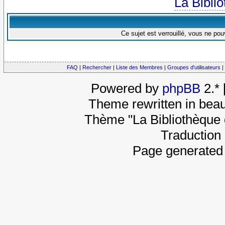
La Bibli
Ce sujet est verrouillé, vous ne po
FAQ
|
Rechercher
|
Liste des Membres
|
Groupes d'utilisateurs
|
Powered by
phpBB
2.*
Theme rewritten in beau
Thème "La Bibliothèque 
Traduction 
Page generated