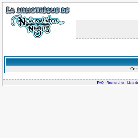
Ce s
FAQ
|
Rechercher
|
Liste 