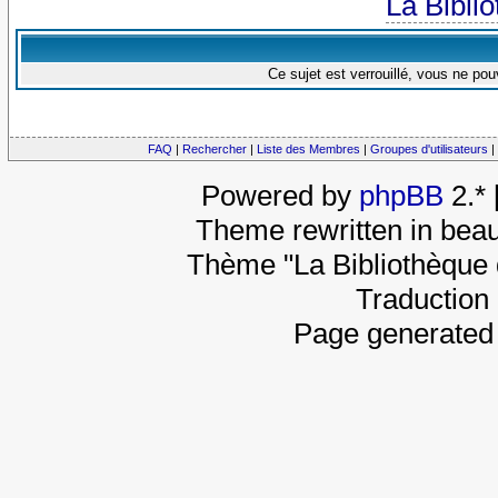
La Bibli
Ce sujet est verrouillé, vous ne po
FAQ
|
Rechercher
|
Liste des Membres
|
Groupes d'utilisateurs
|
Powered by
phpBB
2.*
Theme rewritten in beau
Thème "La Bibliothèque 
Traduction 
Page generated