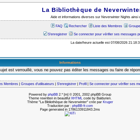
La Bibliothèque de Neverwinte
Aide et informations diverses sur Neverwinter Nights ains
FAQ
Rechercher
Liste des Membres
Groupes
S'enregistrer
Se connecter pour vérifier ses messages p
La date/heure actuelle est 07/08/2026 21:18:3
Informations
ujet est verrouillé, vous ne pouvez pas éditer les messages ou faire de répo
des Membres
|
Groupes d'utilisateurs
|
S'enregistrer
|
Profil
|
Se connecter pour vérifier ses 
Powered by
phpBB
2.* [m] © 2001, 2002 phpBB Group
Theme rewritten in beautiful
XHTML
code by Baldurien.
Thème "La Bibliothèque de Neverwinter" crée par
Kruger
Traduction par :
phpBB-fr.com
Page generated in 1786133911843.2ms