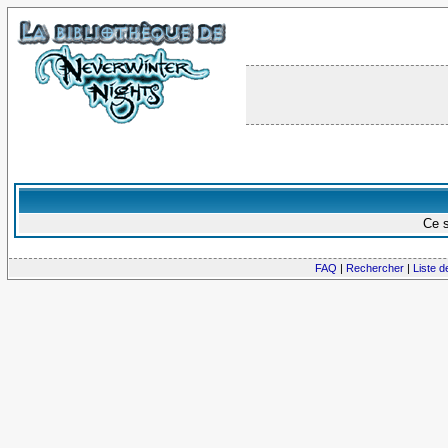
Ce s
FAQ
|
Rechercher
|
Liste 