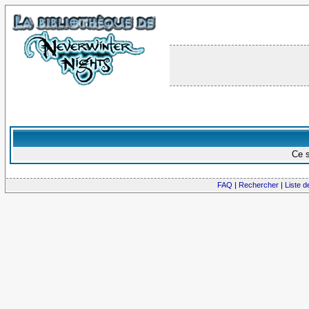
Ce s
FAQ
|
Rechercher
|
Liste 