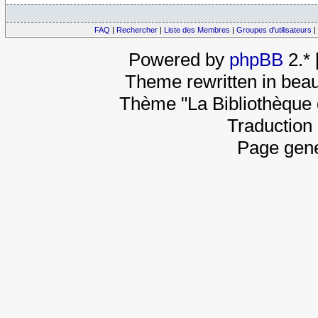
FAQ
|
Rechercher
|
Liste des Membres
|
Groupes d'utilisateurs
|
Powered by
phpBB
2.*
Theme rewritten in beau
Thème "La Bibliothèque 
Traduction 
Page gene