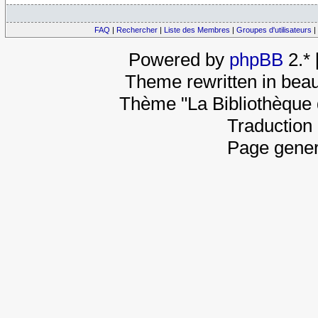
FAQ
|
Rechercher
|
Liste des Membres
|
Groupes d'utilisateurs
|
Powered by
phpBB
2.*
Theme rewritten in beau
Thème "La Bibliothèque 
Traduction 
Page gener