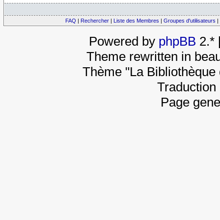
FAQ
|
Rechercher
|
Liste des Membres
|
Groupes d'utilisateurs
|
Powered by
phpBB
2.*
Theme rewritten in beau
Thème "La Bibliothèque 
Traduction 
Page gene