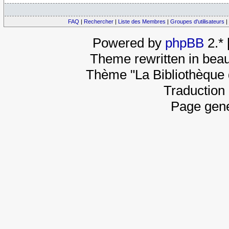
FAQ
|
Rechercher
|
Liste des Membres
|
Groupes d'utilisateurs
|
Powered by
phpBB
2.*
Theme rewritten in beau
Thème "La Bibliothèque 
Traduction 
Page gene