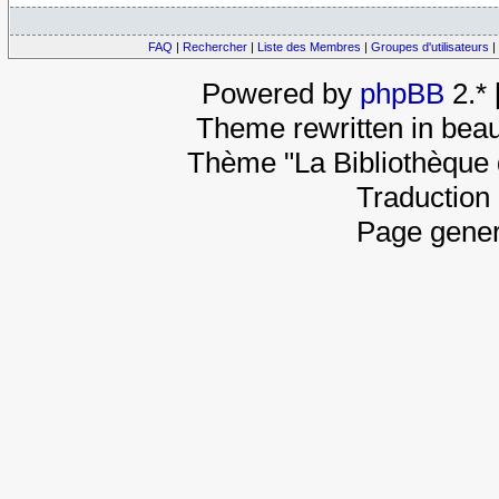
FAQ
|
Rechercher
|
Liste des Membres
|
Groupes d'utilisateurs
|
Powered by
phpBB
2.*
Theme rewritten in beau
Thème "La Bibliothèque 
Traduction 
Page gener