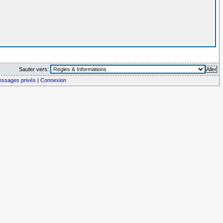
Sauter vers:
messages privés
|
Connexion