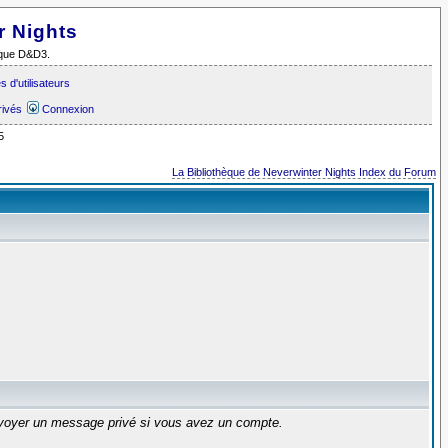
r Nights
i que D&D3.
 d'utilisateurs
rivés
Connexion
5
La Bibliothèque de Neverwinter Nights Index du Forum
envoyer un message privé si vous avez un compte.