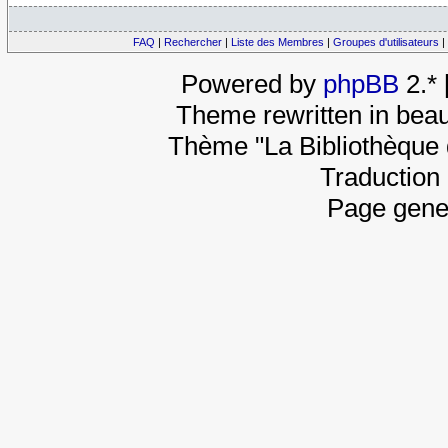
FAQ
|
Rechercher
|
Liste des Membres
|
Groupes d'utilisateurs
|
Powered by
phpBB
2.*
Theme rewritten in beau
Thème "La Bibliothèque 
Traduction 
Page gene