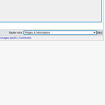
Sauter vers:
messages privés
|
Connexion