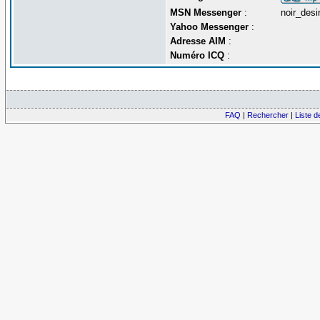
MSN Messenger
:
noir_des
Yahoo Messenger
:
Adresse AIM
:
Numéro ICQ
:
FAQ
|
Rechercher
|
Liste 