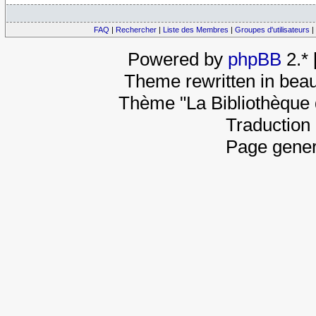
FAQ
|
Rechercher
|
Liste des Membres
|
Groupes d'utilisateurs
|
Powered by
phpBB
2.*
Theme rewritten in beau
Thème "La Bibliothèque 
Traduction 
Page gener