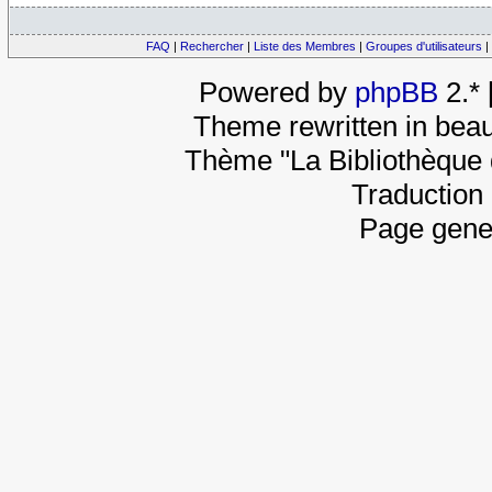
FAQ
|
Rechercher
|
Liste des Membres
|
Groupes d'utilisateurs
|
Powered by
phpBB
2.*
Theme rewritten in beau
Thème "La Bibliothèque 
Traduction 
Page gene