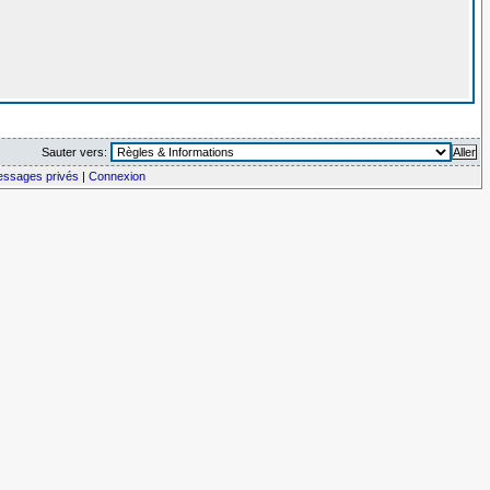
Sauter vers:
messages privés
|
Connexion