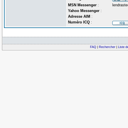
MSN Messenger
:
lendrast
Yahoo Messenger
:
Adresse AIM
:
Numéro ICQ
:
FAQ
|
Rechercher
|
Liste 