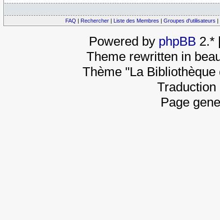
FAQ
|
Rechercher
|
Liste des Membres
|
Groupes d'utilisateurs
|
Powered by
phpBB
2.*
Theme rewritten in beau
Thème "La Bibliothèque 
Traduction 
Page gene