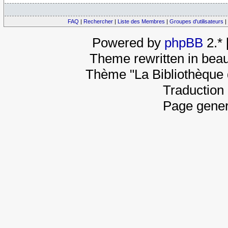
FAQ
|
Rechercher
|
Liste des Membres
|
Groupes d'utilisateurs
|
Powered by
phpBB
2.*
Theme rewritten in beau
Thème "La Bibliothèque 
Traduction 
Page gener