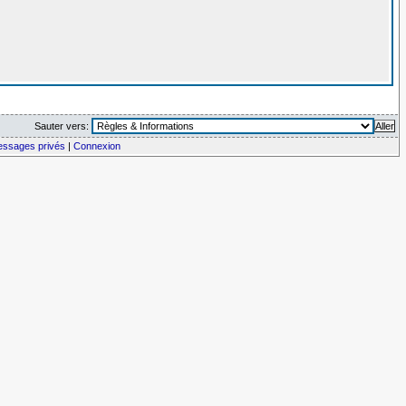
Sauter vers:
messages privés
|
Connexion