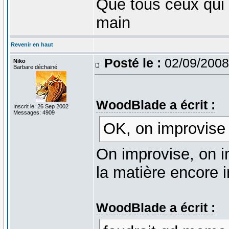
Que tous ceux qui 
main
Revenir en haut
Posté le :
02/09/2008
Niko
Barbare déchainé
WoodBlade a écrit :
Inscrit le: 26 Sep 2002
Messages: 4909
OK, on improvise 
On improvise, on im
la matière encore i
WoodBlade a écrit :