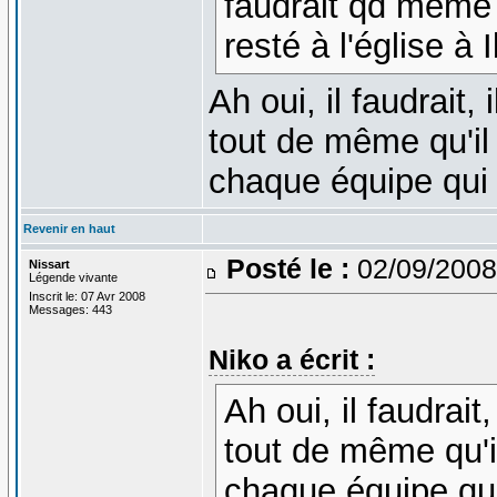
faudrait qd meme q
resté à l'église à 
Ah oui, il faudrait
tout de même qu'il
chaque équipe qui l
Revenir en haut
Posté le :
02/09/2008
Nissart
Légende vivante
Inscrit le: 07 Avr 2008
Messages: 443
Niko a écrit :
Ah oui, il faudrai
tout de même qu'i
chaque équipe qui 