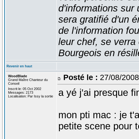
d'informations sur
sera gratifié d'un 
de l'information fo
leur chef, se verra
Bourgeois en résill
Revenir en haut
Posté le :
27/08/2008
WoodBlade
Grand Maître Chanteur du
Conseil
Inscrit le: 05 Oct 2002
a yé j'ai presque fin
Messages: 2173
Localisation: Par Issy la sortie
mon pti mac : je t
petite scene pour t
_______________