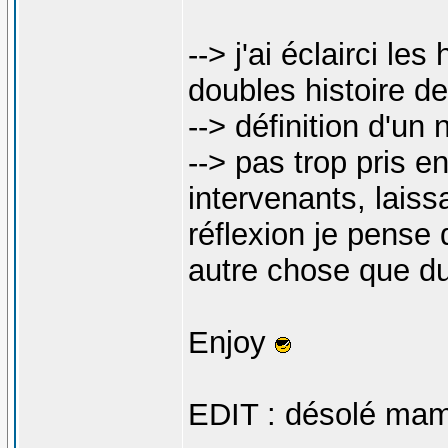
--> j'ai éclairci le
doubles histoire de
--> définition d'un 
--> pas trop pris e
intervenants, laiss
réflexion je pense 
autre chose que d
Enjoy
EDIT : désolé mam's