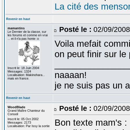
La cité des menso
Revenir en haut
Posté le :
02/09/2008
mamantins
Le Dernier de la classe, sur
les forums et comme en vrai
... et il n'a pas honte :o
Voila mefait commi
on peut finir sur l
_______________
Inscrit le: 18 Juin 2004
Messages: 1324
naaaan!
Localisation: Makinohara...
mais en france.
je ne suis pas un 
Revenir en haut
Posté le :
02/09/2008
WoodBlade
Grand Maître Chanteur du
Conseil
Inscrit le: 05 Oct 2002
Bon texte mam's : 
Messages: 2173
Localisation: Par Issy la sortie