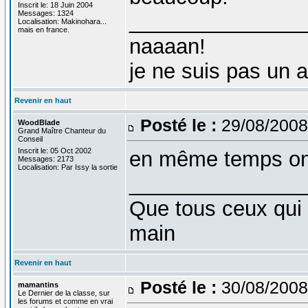
Inscrit le: 18 Juin 2004
Messages: 1324
_______________
Localisation: Makinohara...
mais en france.
naaaan!
je ne suis pas un 
Revenir en haut
Posté le :
29/08/2008
WoodBlade
Grand Maître Chanteur du
Conseil
Inscrit le: 05 Oct 2002
en même temps on 
Messages: 2173
Localisation: Par Issy la sortie
_______________
Que tous ceux qui 
main
Revenir en haut
Posté le :
30/08/2008
mamantins
Le Dernier de la classe, sur
les forums et comme en vrai