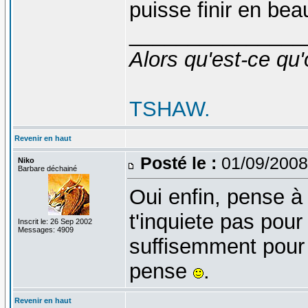
puisse finir en bea
_______________
Alors qu'est-ce qu'
TSHAW.
Revenir en haut
Posté le :
01/09/2008
Niko
Barbare déchainé
Oui enfin, pense à t
t'inquiete pas pour 
Inscrit le: 26 Sep 2002
Messages: 4909
suffisemment pour q
pense
.
Revenir en haut