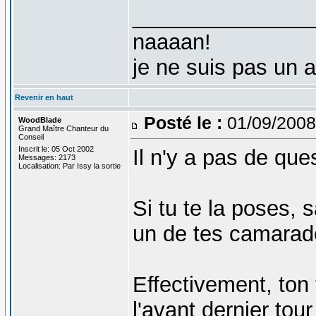
_______________
naaaan!
je ne suis pas un 
Revenir en haut
Posté le :
01/09/2008
WoodBlade
Grand Maître Chanteur du
Conseil
Inscrit le: 05 Oct 2002
Il n'y a pas de qu
Messages: 2173
Localisation: Par Issy la sortie
Si tu te la poses, 
un de tes camarade
Effectivement, ton t
l'avant dernier tour