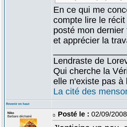
En ce qui me conc
compte lire le récit
posté mon dernier 
et apprécier la trava
_______________
Lendraste de Lore
Qui cherche la Véri
elle n'existe pas à l
La cité des menso
Revenir en haut
Posté le :
02/09/2008
Niko
Barbare déchainé