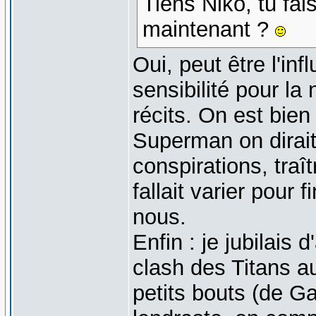
Tiens Niko, tu fai
maintenant ?
Oui, peut être l'in
sensibilité pour la
récits. On est bien
Superman on dirait.
conspirations, traî
fallait varier pour 
nous.
Enfin : je jubilais
clash des Titans au
petits bouts (de G