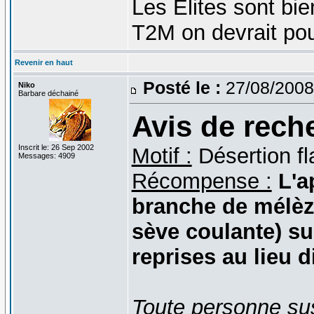
Les Elites sont bien
T2M on devrait pouvo
Revenir en haut
Posté le :
27/08/2008
Niko
Barbare déchainé
Avis de rech
Inscrit le: 26 Sep 2002
Motif :
Désertion fl
Messages: 4909
Récompense :
L'a
branche de mélèz
sève coulante) su
reprises au lieu d
Toute personne sus