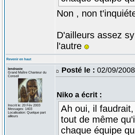
Non , non t'inquié
D'ailleurs assez s
l'autre
Revenir en haut
Posté le :
02/09/2008
lendraste
Grand Maître Chanteur du
Conseil
Niko a écrit :
Inscrit le: 20 Fév 2003
Ah oui, il faudrai
Messages: 1403
Localisation: Quelque part
ailleurs
tout de même qu'i
chaque équipe qui 