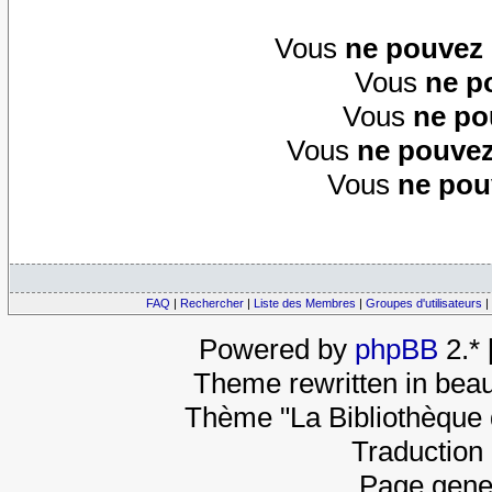
Vous
ne pouvez
Vous
ne p
Vous
ne po
Vous
ne pouvez
Vous
ne pou
FAQ
|
Rechercher
|
Liste des Membres
|
Groupes d'utilisateurs
|
Powered by
phpBB
2.*
Theme rewritten in beau
Thème "La Bibliothèque 
Traduction 
Page gene