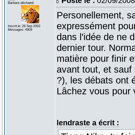
Posté le :
02/09/2008
Barbare déchainé
Personellement, s
expressément pour 
Inscrit le: 26 Sep 2002
Messages: 4909
dans l'idée de ne 
dernier tour. Nor
matière pour finir e
avant tout, et sauf
?), les débats ont 
Lâchez vous pour v
lendraste a écrit :