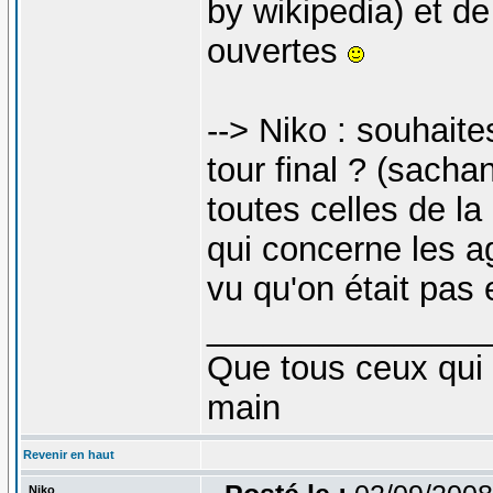
by wikipedia) et de
ouvertes
--> Niko : souhaite
tour final ? (sacha
toutes celles de la
qui concerne les a
vu qu'on était pas 
_______________
Que tous ceux qui 
main
Revenir en haut
Niko