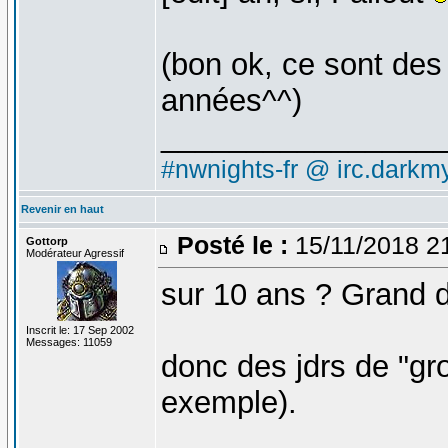
(bon ok, ce sont des 
années^^)
________________
#nwnights-fr @ irc.darkmy
Revenir en haut
Posté le :
15/11/2018 2
Gottorp
Modérateur Agressif
sur 10 ans ? Grand d
Inscrit le: 17 Sep 2002
Messages: 11059
donc des jdrs de "gr
exemple).