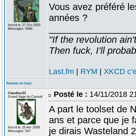
Vous avez préféré le
années ?
Inscrit le: 27 Oct 2003
________________
Messages: 5966
"If the revolution ain
Then fuck, I'll probab
Last.fm
|
RYM
|
XKCD c'e
Revenir en haut
Posté le :
14/11/2018 2
Claudius33
Grand Sage du Conseil
A part le toolset de 
ans et parce que je
Inscrit le: 25 Avr 2008
je dirais Wasteland 
Messages: 547