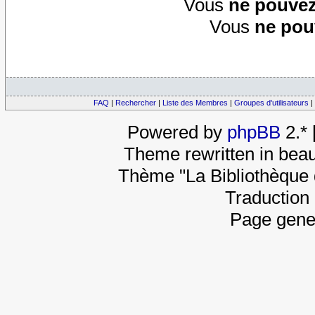
Vous
ne pouvez
Vous
ne pou
FAQ
|
Rechercher
|
Liste des Membres
|
Groupes d'utilisateurs
|
Powered by
phpBB
2.*
Theme rewritten in beau
Thème "La Bibliothèque 
Traduction 
Page gene