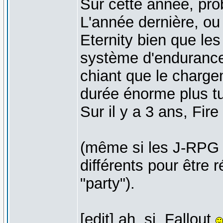
Sur cette année, pr
L'année dernière, ou 
Eternity bien que le
système d'endurance 
chiant que le charg
durée énorme plus tu
Sur il y a 3 ans, F
(même si les J-RPG 
différents pour être 
"party").
[edit] ah, si, Fallout