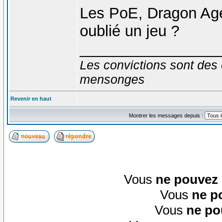
Les PoE, Dragon Age, 
oublié un jeu ?
________________
Les convictions sont des 
mensonges
Revenir en haut
Montrer les messages depuis :
Vous
ne pouvez
Vous
ne p
Vous
ne po