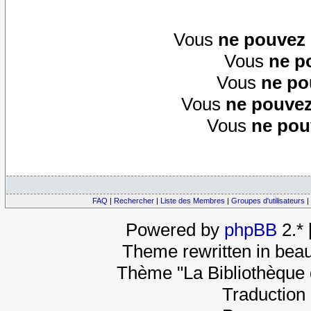
Vous
ne pouvez
Vous
ne p
Vous
ne po
Vous
ne pouvez
Vous
ne pou
FAQ
|
Rechercher
|
Liste des Membres
|
Groupes d'utilisateurs
|
Powered by
phpBB
2.*
Theme rewritten in beau
Thème "La Bibliothèque 
Traduction 