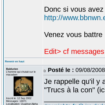
Donc si vous avez 
http://www.bbnwn.
Venez vous battre !
Edit> cf messages 
Revenir en haut
Posté le :
09/08/2008
Baldurien
L'homme qui chutait sur le
macadam
Je rappelle qu'il y 
"Trucs à la con" (ic
_______________
Inscrit le: 12 Sep 2002
Messages: 14071
Localisation: Quadran Alpha