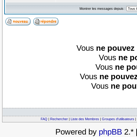
Montrer les messages depuis :
Vous
ne pouvez
Vous
ne p
Vous
ne po
Vous
ne pouvez
Vous
ne pou
FAQ
|
Rechercher
|
Liste des Membres
|
Groupes d'utilisateurs
|
Powered by
phpBB
2.*