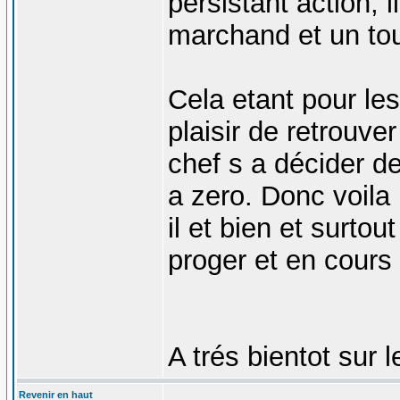
persistant action, 
marchand et un tou
Cela etant pour les
plaisir de retrouve
chef s a décider de
a zero. Donc voila
il et bien et surtou
proger et en cours
A trés bientot sur 
Revenir en haut