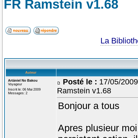
FR Ramstein v1.68
La Bibliot
Auteur
Posté le :
17/05/2009
Artäniel No Bakou
Voyageur
Ramstein v1.68
Inscrit le: 06 Mai 2009
Messages: 2
Bonjour a tous
Apres plusieur moi