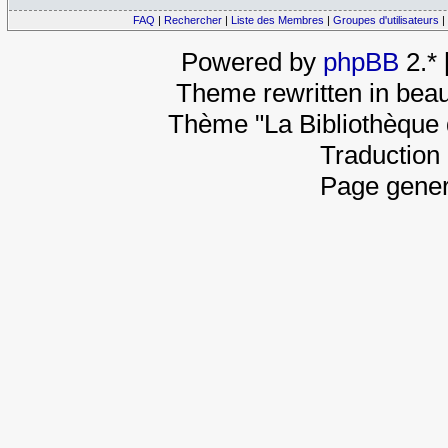
FAQ
|
Rechercher
|
Liste des Membres
|
Groupes d'utilisateurs
|
Powered by
phpBB
2.*
Theme rewritten in beau
Thème "La Bibliothèque 
Traduction 
Page gener