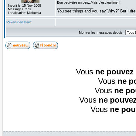
Bon peut-être un peu...Mais c'est légitime!!!
Inscrit le: 15 Nov 2008
_________________
Messages: 279
You see things and you say"Why?" But I dre
Localisation: Midkemia
Revenir en haut
Montrer les messages depuis :
Vous
ne pouvez
Vous
ne p
Vous
ne po
Vous
ne pouvez
Vous
ne pou