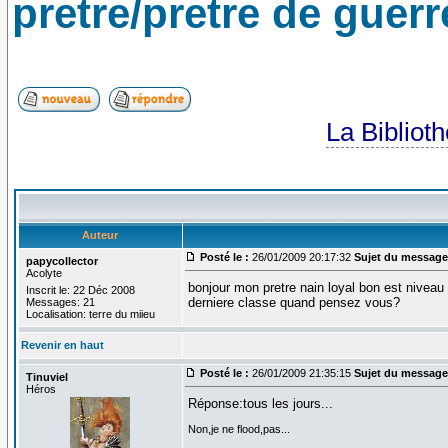
pretre/pretre de guerre
La Bibliot
Auteur
Posté le :
26/01/2009 20:17:32
Sujet du message
papycollector
Acolyte
bonjour mon pretre nain loyal bon est niveau
Inscrit le: 22 Déc 2008
derniere classe quand pensez vous?
Messages: 21
Localisation: terre du miieu
Revenir en haut
Posté le :
26/01/2009 21:35:15
Sujet du message
Tinuviel
Héros
Réponse:tous les jours...
Non,je ne flood,pas...