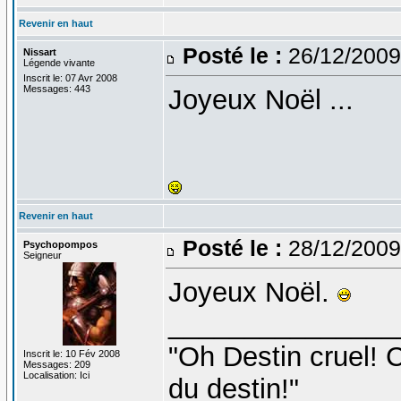
Revenir en haut
Posté le :
26/12/2009
Nissart
Légende vivante
Inscrit le: 07 Avr 2008
Messages: 443
Joyeux Noël ...
Revenir en haut
Posté le :
28/12/2009
Psychopompos
Seigneur
Joyeux Noël.
_______________
"Oh Destin cruel! C
Inscrit le: 10 Fév 2008
Messages: 209
Localisation: Ici
du destin!"