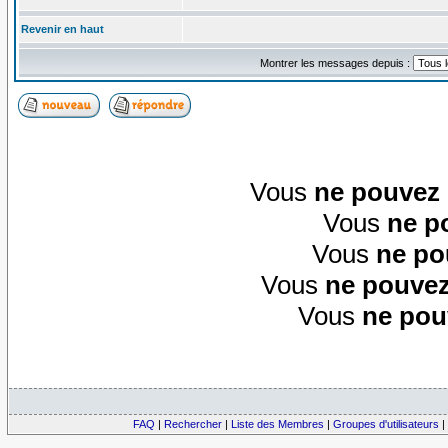
Revenir en haut
Montrer les messages depuis :
Vous
ne pouvez
Vous
ne p
Vous
ne po
Vous
ne pouvez
Vous
ne pou
FAQ
|
Rechercher
|
Liste des Membres
|
Groupes d'utilisateurs
|