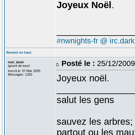
Joyeux Noël
.
_______________
#nwnights-fr @ irc.dar
Revenir en haut
Posté le :
25/12/2009
noir_desir
Ignoré de tous!
Inscrit le: 07 Mar 2005
Messages: 1283
Joyeux noël.
_______________
salut les gens
sauvez les arbres;
partout ou les mau